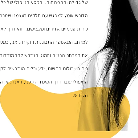
של גדילה והתפתחות. המסע הטיפולי של כל א
הדורש אומץ למפגש עם חלקים בעצמנו שטרם ה
כוחות פנימיים אדירים ומעצימים. זוהי דרך לא
ל
מרחב המאפשר התבוננות וחקירה. אני, כמטפ
את המרחב הבטוח והמוגן הנדרש להתמודדות ע
כוחות ויכולות ח
דשות, ידע וכלים הנדרשים לקד
הטיפולי עובר דרך המימד הגופני, האנרגטי
, ה
הנדרש.