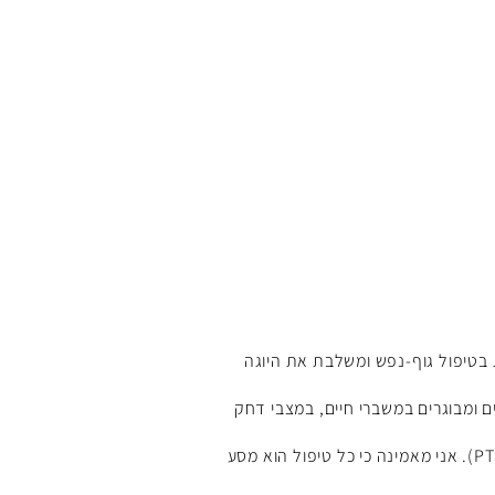
טיפול גוף-נפש ומשלבת את היוגה
ם ומבוגרים במשברי חיים, במצבי דחק
רדה) ובמצבים של טראומה (PTSD). אני מאמינה כי כל טיפול הוא מסע